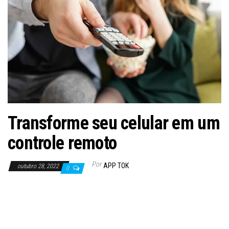
Transforme seu celular em um
controle remoto
Por
APP TOK
outubro 28, 2022
0