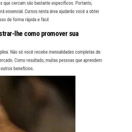
os que cercam são bastante específicos. Portanto,
á essencial. Cursos nesta área ajudarão você a obter
so de forma rápida e fácil.
ostrar-lhe como promover sua
ciplina. Não só você recebe mensalidades completas de
ercado. Como resultado, muitas pessoas que aprendem
utros benefícios.