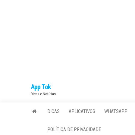
Skip
App Tok
to
Dicas e Notícias
the
content
DICAS
APLICATIVOS
WHATSAPP
POLÍTICA DE PRIVACIDADE