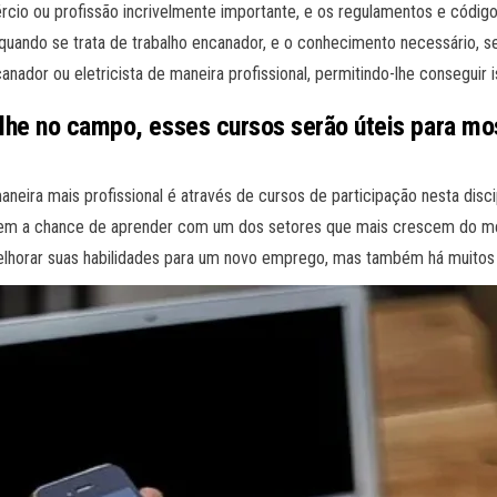
cio ou profissão incrivelmente importante, e os regulamentos e códig
ando se trata de trabalho encanador, e o conhecimento necessário, ser
or ou eletricista de maneira profissional, permitindo-lhe conseguir is
lhe no campo, esses cursos serão úteis para m
eira mais profissional é através de cursos de participação nesta dis
 tem a chance de aprender com um dos setores que mais crescem do m
horar suas habilidades para um novo emprego, mas também há muitos o