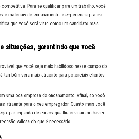
competitiva. Para se qualificar para um trabalho, você
s e materiais de encanamento, e experiência prática.
nifica que você será visto como um candidato mais
 situações, garantindo que você
rovável que você seja mais habilidoso nesse campo do
ê também será mais atraente para potenciais clientes
 em uma boa empresa de encanamento. Afinal, se você
ais atraente para o seu empregador. Quanto mais você
ego, participando de cursos que lhe ensinam no básico
ensão valiosa do que é necessário.
.