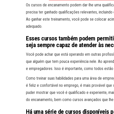
Os cursos de encanamento podem dar-lhe uma qualificaç
precisa ter ganhado qualificações relevantes, incluin
Ao ganhar este treinamento, você pode se colocar aci
adequado.
Esses cursos também podem permitir
seja sempre capaz de atender às nec
Você pode achar que está operando em outras profiss
que alguém que tem pouca experiência nele. Ao aprend
e empregadores. Isso é importante, como todos estão 
Como treinar suas habilidades para uma área de empr
é feliz e confortável no emprego, é mais provável qu
puder mostrar que você é qualificado e experiente, ma
do encanamento, bem como cursos avançados que lhe 
Há uma série de cursos disponíveis 