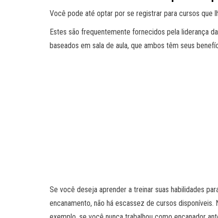
Você pode até optar por se registrar para cursos que 
Estes são frequentemente fornecidos pela liderança d
baseados em sala de aula, que ambos têm seus benefíc
Se você deseja aprender a treinar suas habilidades 
encanamento, não há escassez de cursos disponíveis. N
exemplo, se você nunca trabalhou como encanador ant