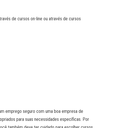
avés de cursos on-line ou através de cursos
 ou um emprego seguro com uma boa empresa de
opriados para suas necessidades específicas. Por
Você também deve ter cuidado para escolher cursos