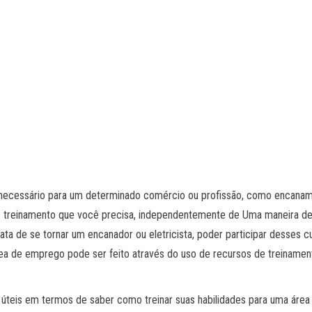
 necessário para um determinado comércio ou profissão, como encanam
r o treinamento que você precisa, independentemente de Uma maneira de
trata de se tornar um encanador ou eletricista, poder participar desse
 área de emprego pode ser feito através do uso de recursos de treiname
teis em termos de saber como treinar suas habilidades para uma área