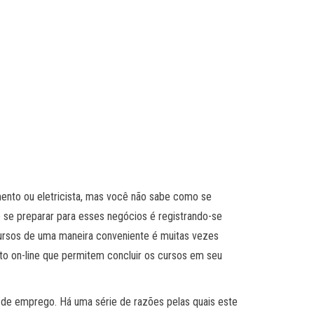
ento ou eletricista, mas você não sabe como se
 se preparar para esses negócios é registrando-se
s cursos de uma maneira conveniente é muitas vezes
nto on-line que permitem concluir os cursos em seu
 de emprego. Há uma série de razões pelas quais este