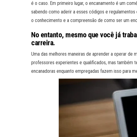
é o caso. Em primeiro lugar, o encanamento é um comér
sabendo como aderir a esses códigos e regulamentos qu
o conhecimento e a compreensão de como ser um encanad
No entanto, mesmo que você já traba
carreira.
Uma das melhores maneiras de aprender a operar de man
professores experientes e qualificados, mas também
encanadoras enquanto empregadas fazem isso para mel